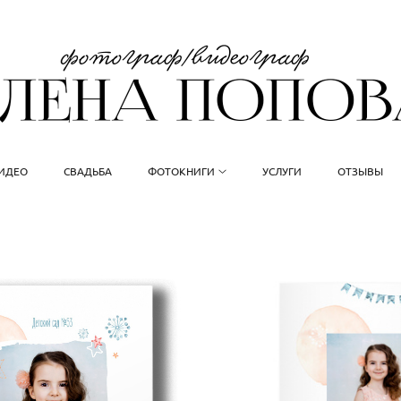
ВИДЕО
СВАДЬБА
ФОТОКНИГИ
УСЛУГИ
ОТЗЫВЫ